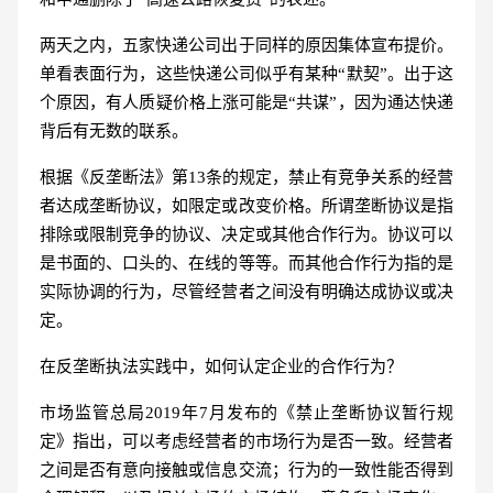
两天之内，五家快递公司出于同样的原因集体宣布提价。
单看表面行为，这些快递公司似乎有某种“默契”。出于这
个原因，有人质疑价格上涨可能是“共谋”，因为通达快递
背后有无数的联系。
根据《反垄断法》第13条的规定，禁止有竞争关系的经营
者达成垄断协议，如限定或改变价格。所谓垄断协议是指
排除或限制竞争的协议、决定或其他合作行为。协议可以
是书面的、口头的、在线的等等。而其他合作行为指的是
实际协调的行为，尽管经营者之间没有明确达成协议或决
定。
在反垄断执法实践中，如何认定企业的合作行为？
市场监管总局2019年7月发布的《禁止垄断协议暂行规
定》指出，可以考虑经营者的市场行为是否一致。经营者
之间是否有意向接触或信息交流；行为的一致性能否得到