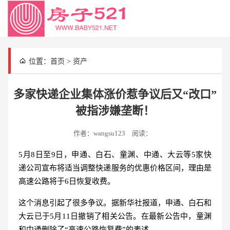
导
航
位置：
首页
>
资产
多家快递企业集体涨价惹争议后又“改口”
被指涉嫌垄断！
作者：wangsu123
阅读：
5月8日至9日，申通、白石、童渊、中通、大云等5家快
递公司宣布将适当调整快递服务的优惠价格区间，理由是
高速公路将于6日恢复收费。
这个消息引起了很多争议。据新华社报道，申通、白石和
大云已于5月11日撤销了相关公告。在最新公告中，童渊
和中通删除了“高速公路恢复费”的表述。