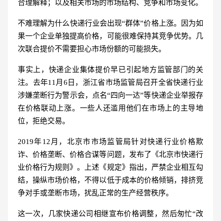
合理解释；以及相关市场的市场结构、竞争和市场变化。
不难理解为什么快递行业会出现“群体”价格上涨。因为如
果一个企业单独提高价格，可能很难保持其竞争优势。几
次联合提价不需要担心市场份额的可能损失。
事实上，快递企业集体提价早已引起地方监管部门的关
注。去年11月6日，浙江省市场监管局召开全省快递行业
涉嫌垄断行为警示会，点名“四向一达”等快递企业举报存
在价格联动上涨。一些人还滥用他们在市场上的主导地
位，拒绝交易。
2019年12月，北京市市场监管局针对快递行业价格欺
诈、价格垄断、价格合谋等问题，发布了《北京市快递行
业价格行为规则》。上述《规定》指出，严禁企业相互勾
结，操纵市场价格，不得以低于成本的价格倾销，排挤竞
争对手或垄断市场，扰乱正常的生产经营秩序。
这一次，几家快递公司相继宣布价格调整，然后匆忙“改