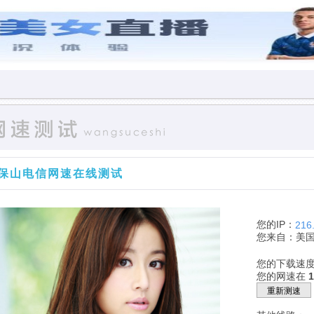
保山电信网速在线测试
您的IP：
216
您来自：美
您的下载速
您的网速在
重新测速