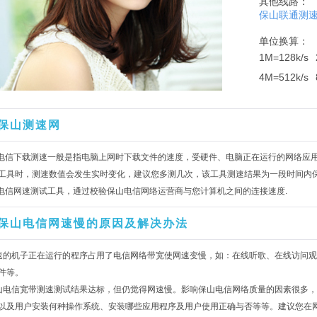
其他线路：
保山联通测
单位换算：
1M=128k/s
4M=512k/s
保山测速网
山电信下载测速一般是指电脑上网时下载文件的速度，受硬件、电脑正在运行的网络应
工具时，测速数值会发生实时变化，建议您多测几次，该工具测速结果为一段时间内
山电信网速测试工具，通过校验保山电信网络运营商与您计算机之间的连接速度.
保山电信网速慢的原因及解决办法
速的机子正在运行的程序占用了电信网络带宽使网速变慢，如：在线听歌、在线访问观
件等。
山电信宽带测速测试结果达标，但仍觉得网速慢。影响保山电信网络质量的因素很多
以及用户安装何种操作系统、安装哪些应用程序及用户使用正确与否等等。建议您在