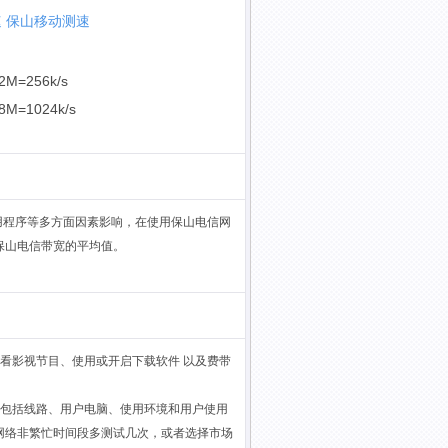
速
保山移动测速
2M=256k/s
8M=1024k/s
用程序等多方面因素影响，在使用保山电信网
保山电信带宽的平均值。
看影视节目、使用或开启下载软件 以及费带
，包括线路、用户电脑、使用环境和用户使用
网络非繁忙时间段多测试几次，或者选择市场