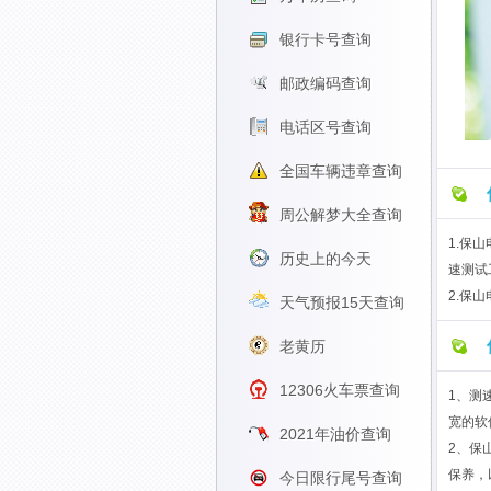
银行卡号查询
邮政编码查询
电话区号查询
全国车辆违章查询
周公解梦大全查询
1.保
历史上的今天
速测试
2.保
天气预报15天查询
老黄历
12306火车票查询
1、测
宽的软
2021年油价查询
2、保
保养，
今日限行尾号查询