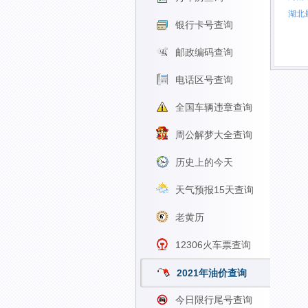
湖北
银行卡号查询
邮政编码查询
电话区号查询
全国车辆违章查询
周公解梦大全查询
历史上的今天
天气预报15天查询
老黄历
12306火车票查询
2021年油价查询
今日限行尾号查询