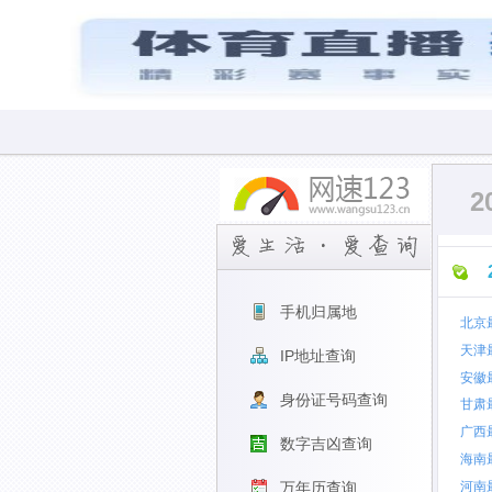
2
手机归属地
北京
天津
IP地址查询
安徽
身份证号码查询
甘肃
广西
数字吉凶查询
海南
河南
万年历查询