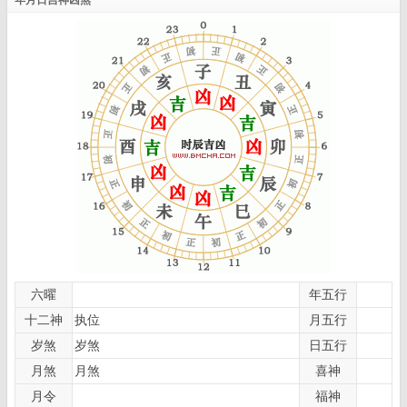
六曜
年五行
十二神
执位
月五行
岁煞
岁煞
日五行
月煞
月煞
喜神
月令
福神