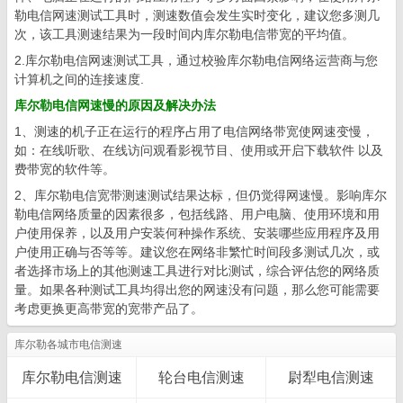
勒电信网速测试工具时，测速数值会发生实时变化，建议您多测几
次，该工具测速结果为一段时间内库尔勒电信带宽的平均值。
2.库尔勒电信网速测试工具，通过校验库尔勒电信网络运营商与您
计算机之间的连接速度.
库尔勒电信网速慢的原因及解决办法
1、测速的机子正在运行的程序占用了电信网络带宽使网速变慢，
如：在线听歌、在线访问观看影视节目、使用或开启下载软件 以及
费带宽的软件等。
2、库尔勒电信宽带测速测试结果达标，但仍觉得网速慢。影响库尔
勒电信网络质量的因素很多，包括线路、用户电脑、使用环境和用
户使用保养，以及用户安装何种操作系统、安装哪些应用程序及用
户使用正确与否等等。建议您在网络非繁忙时间段多测试几次，或
者选择市场上的其他测速工具进行对比测试，综合评估您的网络质
量。如果各种测试工具均得出您的网速没有问题，那么您可能需要
考虑更换更高带宽的宽带产品了。
库尔勒各城市电信测速
库尔勒电信测速
轮台电信测速
尉犁电信测速