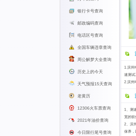
银行卡号查询
邮政编码查询
电话区号查询
全国车辆违章查询
周公解梦大全查询
1.滨
历史上的今天
速测试
2.滨
天气预报15天查询
老黄历
12306火车票查询
1、测
宽的软
2021年油价查询
2、滨
保养，
今日限行尾号查询