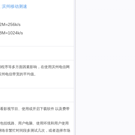
速
滨州移动测速
2M=256k/s
8M=1024k/s
用程序等多方面因素影响，在使用滨州电信网
滨州电信带宽的平均值。
看影视节目、使用或开启下载软件 以及费带
，包括线路、用户电脑、使用环境和用户使用
网络非繁忙时间段多测试几次，或者选择市场