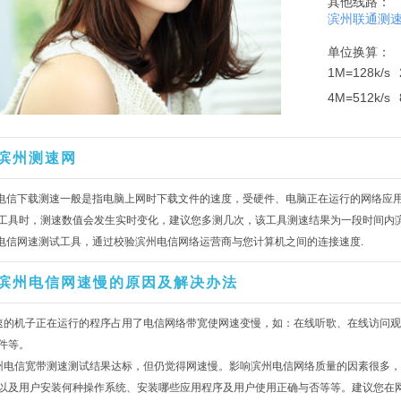
其他线路：
滨州联通测
单位换算：
1M=128k/s
4M=512k/s
滨州测速网
州电信下载测速一般是指电脑上网时下载文件的速度，受硬件、电脑正在运行的网络应
工具时，测速数值会发生实时变化，建议您多测几次，该工具测速结果为一段时间内
州电信网速测试工具，通过校验滨州电信网络运营商与您计算机之间的连接速度.
滨州电信网速慢的原因及解决办法
速的机子正在运行的程序占用了电信网络带宽使网速变慢，如：在线听歌、在线访问观
件等。
州电信宽带测速测试结果达标，但仍觉得网速慢。影响滨州电信网络质量的因素很多
以及用户安装何种操作系统、安装哪些应用程序及用户使用正确与否等等。建议您在