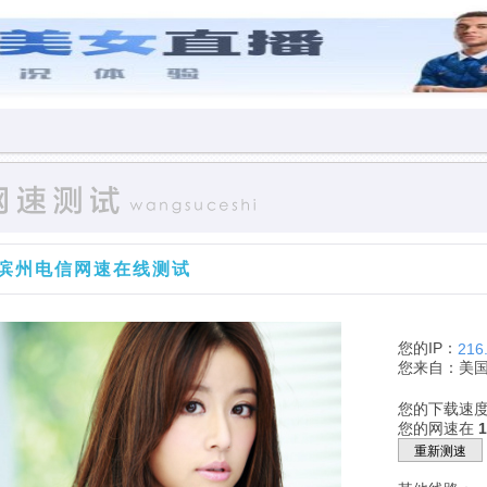
滨州电信网速在线测试
您的IP：
216
您来自：美
您的下载速
您的网速在
重新测速