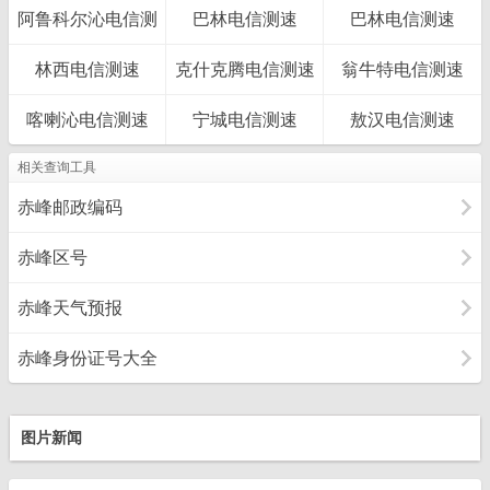
阿鲁科尔沁电信测
巴林电信测速
巴林电信测速
速
林西电信测速
克什克腾电信测速
翁牛特电信测速
喀喇沁电信测速
宁城电信测速
敖汉电信测速
相关查询工具
赤峰邮政编码
赤峰区号
赤峰天气预报
赤峰身份证号大全
图片新闻