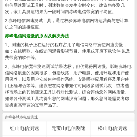
电信网速测试工具时，测速数值会发生实时变化，建议您多测几
次，该工具测速结果为一段时间内赤峰电信带宽的平均值。
2.赤峰电信网速测试工具，通过校验赤峰电信网络运营商与您计算
机之间的连接速度.
赤峰电信网速慢的原因及解决办法
1、测速的机子正在运行的程序占用了电信网络带宽使网速变慢，
如：在线听歌、在线访问观看影视节目、使用或开启下载软件 以及
费带宽的软件等。
2、赤峰电信宽带测速测试结果达标，但仍觉得网速慢。影响赤峰电
信网络质量的因素很多，包括线路、用户电脑、使用环境和用户使
用保养，以及用户安装何种操作系统、安装哪些应用程序及用户使
用正确与否等等。建议您在网络非繁忙时间段多测试几次，或者选
择市场上的其他测速工具进行对比测试，综合评估您的网络质量。
如果各种测试工具均得出您的网速没有问题，那么您可能需要考虑
更换更高带宽的宽带产品了。
赤峰各城市电信测速
红山电信测速
元宝山电信测速
松山电信测速