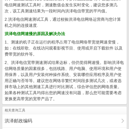
电信网速测试工具时，测速数值会发生实时变化，建议您多测几
次，该工具测速结果为一段时间内洪泽电信带宽的平均值。
2.洪泽电信网速测试工具，通过校验洪泽电信网络运营商与您计算
机之间的连接速度.
洪泽电信网速慢的原因及解决办法
1、测速的机子正在运行的程序占用了电信网络带宽使网速变慢，
如：在线听歌、在线访问观看影视节目、使用或开启下载软件 以及
费带宽的软件等。
2、洪泽电信宽带测速测试结果达标，但仍觉得网速慢。影响洪泽电
信网络质量的因素很多，包括线路、用户电脑、使用环境和用户使
用保养，以及用户安装何种操作系统、安装哪些应用程序及用户使
用正确与否等等。建议您在网络非繁忙时间段多测试几次，或者选
择市场上的其他测速工具进行对比测试，综合评估您的网络质量。
如果各种测试工具均得出您的网速没有问题，那么您可能需要考虑
更换更高带宽的宽带产品了。
相关查询工具
洪泽邮政编码