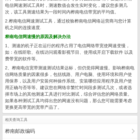
电信网速测试工具时，测速数值会发生实时变化，建议您多测几
次，该工具测速结果为一段时间内桦南电信带宽的平均值。
2.桦南电信网速测试工具，通过校验桦南电信网络运营商与您计算
机之间的连接速度.
桦南电信网速慢的原因及解决办法
1、测速的机子正在运行的程序占用了电信网络带宽使网速变慢，
如：在线听歌、在线访问观看影视节目、使用或开启下载软件 以及
费带宽的软件等。
2、桦南电信宽带测速测试结果达标，但仍觉得网速慢。影响桦南电
信网络质量的因素很多，包括线路、用户电脑、使用环境和用户使
用保养，以及用户安装何种操作系统、安装哪些应用程序及用户使
用正确与否等等。建议您在网络非繁忙时间段多测试几次，或者选
择市场上的其他测速工具进行对比测试，综合评估您的网络质量。
如果各种测试工具均得出您的网速没有问题，那么您可能需要考虑
更换更高带宽的宽带产品了。
相关查询工具
桦南邮政编码