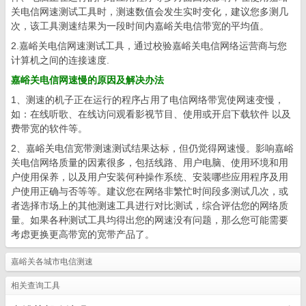
关电信网速测试工具时，测速数值会发生实时变化，建议您多测几
次，该工具测速结果为一段时间内嘉峪关电信带宽的平均值。
2.嘉峪关电信网速测试工具，通过校验嘉峪关电信网络运营商与您
计算机之间的连接速度.
嘉峪关电信网速慢的原因及解决办法
1、测速的机子正在运行的程序占用了电信网络带宽使网速变慢，
如：在线听歌、在线访问观看影视节目、使用或开启下载软件 以及
费带宽的软件等。
2、嘉峪关电信宽带测速测试结果达标，但仍觉得网速慢。影响嘉峪
关电信网络质量的因素很多，包括线路、用户电脑、使用环境和用
户使用保养，以及用户安装何种操作系统、安装哪些应用程序及用
户使用正确与否等等。建议您在网络非繁忙时间段多测试几次，或
者选择市场上的其他测速工具进行对比测试，综合评估您的网络质
量。如果各种测试工具均得出您的网速没有问题，那么您可能需要
考虑更换更高带宽的宽带产品了。
嘉峪关各城市电信测速
相关查询工具