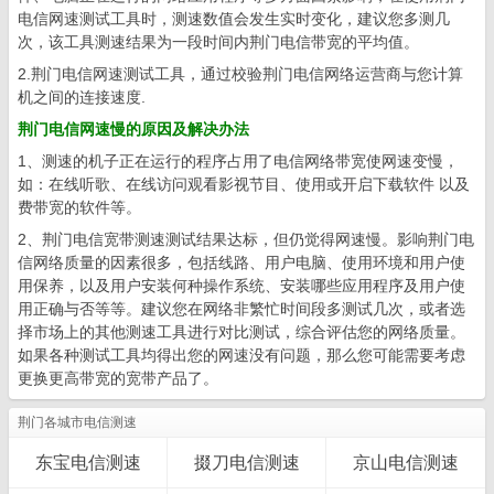
电信网速测试工具时，测速数值会发生实时变化，建议您多测几
次，该工具测速结果为一段时间内荆门电信带宽的平均值。
2.荆门电信网速测试工具，通过校验荆门电信网络运营商与您计算
机之间的连接速度.
荆门电信网速慢的原因及解决办法
1、测速的机子正在运行的程序占用了电信网络带宽使网速变慢，
如：在线听歌、在线访问观看影视节目、使用或开启下载软件 以及
费带宽的软件等。
2、荆门电信宽带测速测试结果达标，但仍觉得网速慢。影响荆门电
信网络质量的因素很多，包括线路、用户电脑、使用环境和用户使
用保养，以及用户安装何种操作系统、安装哪些应用程序及用户使
用正确与否等等。建议您在网络非繁忙时间段多测试几次，或者选
择市场上的其他测速工具进行对比测试，综合评估您的网络质量。
如果各种测试工具均得出您的网速没有问题，那么您可能需要考虑
更换更高带宽的宽带产品了。
荆门各城市电信测速
东宝电信测速
掇刀电信测速
京山电信测速