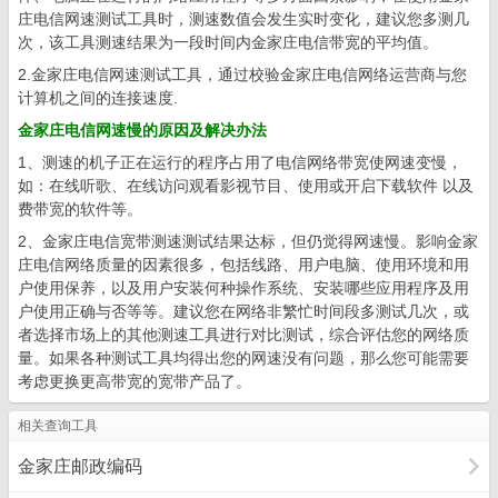
庄电信网速测试工具时，测速数值会发生实时变化，建议您多测几
次，该工具测速结果为一段时间内金家庄电信带宽的平均值。
2.金家庄电信网速测试工具，通过校验金家庄电信网络运营商与您
计算机之间的连接速度.
金家庄电信网速慢的原因及解决办法
1、测速的机子正在运行的程序占用了电信网络带宽使网速变慢，
如：在线听歌、在线访问观看影视节目、使用或开启下载软件 以及
费带宽的软件等。
2、金家庄电信宽带测速测试结果达标，但仍觉得网速慢。影响金家
庄电信网络质量的因素很多，包括线路、用户电脑、使用环境和用
户使用保养，以及用户安装何种操作系统、安装哪些应用程序及用
户使用正确与否等等。建议您在网络非繁忙时间段多测试几次，或
者选择市场上的其他测速工具进行对比测试，综合评估您的网络质
量。如果各种测试工具均得出您的网速没有问题，那么您可能需要
考虑更换更高带宽的宽带产品了。
相关查询工具
金家庄邮政编码