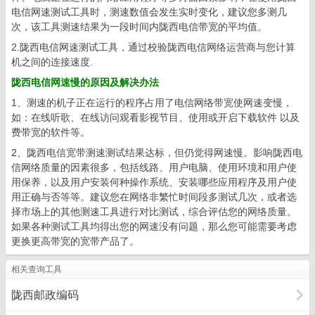
电信网速测试工具时，测速数值会发生实时变化，建议您多测几
次，该工具测速结果为一段时间内陇西电信带宽的平均值。
2.陇西电信网速测试工具，通过校验陇西电信网络运营商与您计算
机之间的连接速度.
陇西电信网速慢的原因及解决办法
1、测速的机子正在运行的程序占用了电信网络带宽使网速变慢，
如：在线听歌、在线访问观看影视节目、使用或开启下载软件 以及
费带宽的软件等。
2、陇西电信宽带测速测试结果达标，但仍觉得网速慢。影响陇西电
信网络质量的因素很多，包括线路、用户电脑、使用环境和用户使
用保养，以及用户安装何种操作系统、安装哪些应用程序及用户使
用正确与否等等。建议您在网络非繁忙时间段多测试几次，或者选
择市场上的其他测速工具进行对比测试，综合评估您的网络质量。
如果各种测试工具均得出您的网速没有问题，那么您可能需要考虑
更换更高带宽的宽带产品了。
相关查询工具
陇西邮政编码