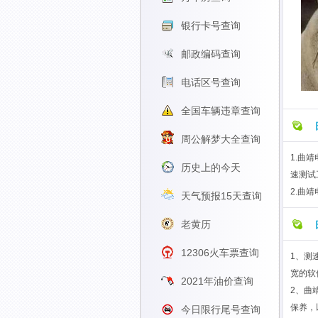
银行卡号查询
邮政编码查询
电话区号查询
全国车辆违章查询
周公解梦大全查询
1.曲
历史上的今天
速测试
2.曲
天气预报15天查询
老黄历
12306火车票查询
1、测
宽的软
2021年油价查询
2、曲
保养，
今日限行尾号查询