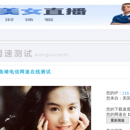
曲靖电信网速在线测试
您的IP：
216
您来自：美
您的下载速
您的网速在
重新测速