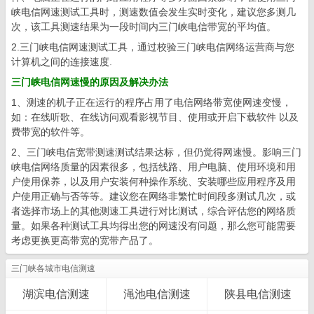
峡电信网速测试工具时，测速数值会发生实时变化，建议您多测几
次，该工具测速结果为一段时间内三门峡电信带宽的平均值。
2.三门峡电信网速测试工具，通过校验三门峡电信网络运营商与您
计算机之间的连接速度.
三门峡电信网速慢的原因及解决办法
1、测速的机子正在运行的程序占用了电信网络带宽使网速变慢，
如：在线听歌、在线访问观看影视节目、使用或开启下载软件 以及
费带宽的软件等。
2、三门峡电信宽带测速测试结果达标，但仍觉得网速慢。影响三门
峡电信网络质量的因素很多，包括线路、用户电脑、使用环境和用
户使用保养，以及用户安装何种操作系统、安装哪些应用程序及用
户使用正确与否等等。建议您在网络非繁忙时间段多测试几次，或
者选择市场上的其他测速工具进行对比测试，综合评估您的网络质
量。如果各种测试工具均得出您的网速没有问题，那么您可能需要
考虑更换更高带宽的宽带产品了。
三门峡各城市电信测速
湖滨电信测速
渑池电信测速
陕县电信测速