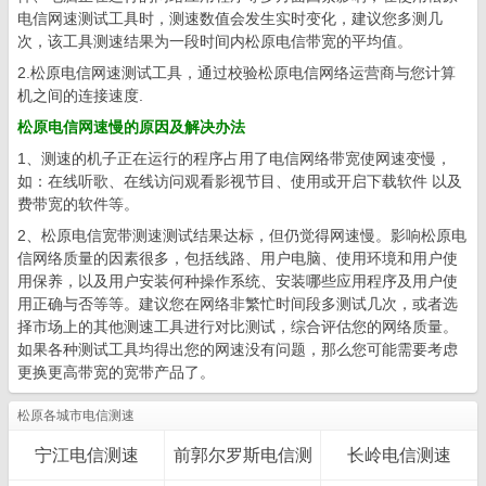
电信网速测试工具时，测速数值会发生实时变化，建议您多测几
次，该工具测速结果为一段时间内松原电信带宽的平均值。
2.松原电信网速测试工具，通过校验松原电信网络运营商与您计算
机之间的连接速度.
松原电信网速慢的原因及解决办法
1、测速的机子正在运行的程序占用了电信网络带宽使网速变慢，
如：在线听歌、在线访问观看影视节目、使用或开启下载软件 以及
费带宽的软件等。
2、松原电信宽带测速测试结果达标，但仍觉得网速慢。影响松原电
信网络质量的因素很多，包括线路、用户电脑、使用环境和用户使
用保养，以及用户安装何种操作系统、安装哪些应用程序及用户使
用正确与否等等。建议您在网络非繁忙时间段多测试几次，或者选
择市场上的其他测速工具进行对比测试，综合评估您的网络质量。
如果各种测试工具均得出您的网速没有问题，那么您可能需要考虑
更换更高带宽的宽带产品了。
松原各城市电信测速
宁江电信测速
前郭尔罗斯电信测
长岭电信测速