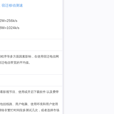
速
宿迁移动测速
2M=256k/s
8M=1024k/s
用程序等多方面因素影响，在使用宿迁电信网
宿迁电信带宽的平均值。
看影视节目、使用或开启下载软件 以及费带
，包括线路、用户电脑、使用环境和用户使用
网络非繁忙时间段多测试几次，或者选择市场