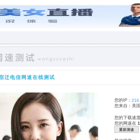
宿迁电信网速在线测试
您的IP：
216
您来自：美
您的下载速
您的网速在
重新测速