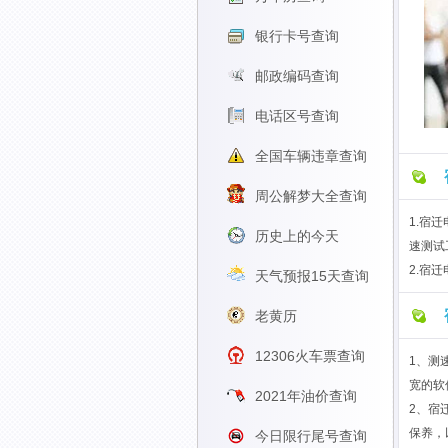
银行卡号查询
邮政编码查询
电话区号查询
全国车辆违章查询
周公解梦大全查询
1.宿
历史上的今天
速测试
2.宿
天气预报15天查询
老黄历
12306火车票查询
1、测
宽的软
2021年油价查询
2、宿
保养，
今日限行尾号查询