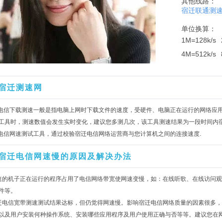
其他线路：
宿迁联通测
单位换算：
1M=128k/s
4M=512k/s
宿迁测速网
迁电信下载测速一般是指电脑上网时下载文件的速度，受硬件、电脑正在运行的网络应
工具时，测速数值会发生实时变化，建议您多测几次，该工具测速结果为一段时间内
迁电信网速测试工具，通过校验宿迁电信网络运营商与您计算机之间的连接速度.
宿迁电信网速慢的原因及解决办法
速的机子正在运行的程序占用了电信网络带宽使网速变慢，如：在线听歌、在线访问观
件等。
迁电信宽带测速测试结果达标，但仍觉得网速慢。影响宿迁电信网络质量的因素很多
以及用户安装何种操作系统、安装哪些应用程序及用户使用正确与否等等。建议您在