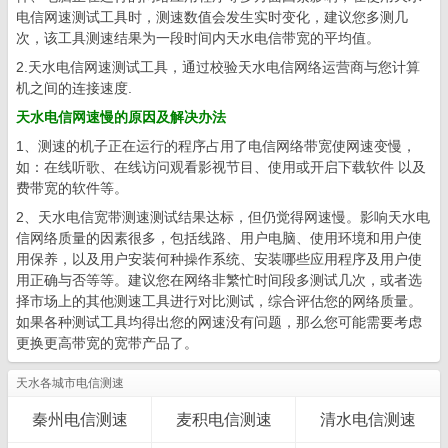
电信网速测试工具时，测速数值会发生实时变化，建议您多测几
次，该工具测速结果为一段时间内天水电信带宽的平均值。
2.天水电信网速测试工具，通过校验天水电信网络运营商与您计算
机之间的连接速度.
天水电信网速慢的原因及解决办法
1、测速的机子正在运行的程序占用了电信网络带宽使网速变慢，
如：在线听歌、在线访问观看影视节目、使用或开启下载软件 以及
费带宽的软件等。
2、天水电信宽带测速测试结果达标，但仍觉得网速慢。影响天水电
信网络质量的因素很多，包括线路、用户电脑、使用环境和用户使
用保养，以及用户安装何种操作系统、安装哪些应用程序及用户使
用正确与否等等。建议您在网络非繁忙时间段多测试几次，或者选
择市场上的其他测速工具进行对比测试，综合评估您的网络质量。
如果各种测试工具均得出您的网速没有问题，那么您可能需要考虑
更换更高带宽的宽带产品了。
天水各城市电信测速
秦州电信测速
麦积电信测速
清水电信测速