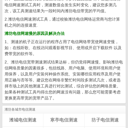
电信网速测试工具时，测速数值会发生实时变化，建议您多测几
次，该工具测速结果为一段时间内潍坊电信带宽的平均值。
2.潍坊电信网速测试工具，通过校验潍坊电信网络运营商与您计算
机之间的连接速度.
潍坊电信网速慢的原因及解决办法
1、测速的机子正在运行的程序占用了电信网络带宽使网速变慢，
如：在线听歌、在线访问观看影视节目、使用或开启下载软件 以及
费带宽的软件等。
2、潍坊电信宽带测速测试结果达标，但仍觉得网速慢。影响潍坊电
信网络质量的因素很多，包括线路、用户电脑、使用环境和用户使
用保养，以及用户安装何种操作系统、安装哪些应用程序及用户使
用正确与否等等。建议您在网络非繁忙时间段多测试几次，或者选
择市场上的其他测速工具进行对比测试，综合评估您的网络质量。
如果各种测试工具均得出您的网速没有问题，那么您可能需要考虑
更换更高带宽的宽带产品了。
潍坊各城市电信测速
潍城电信测速
寒亭电信测速
坊子电信测速