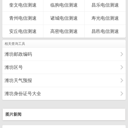
奎文电信测速
临朐电信测速
昌乐电信测速
青州电信测速
诸城电信测速
寿光电信测速
安丘电信测速
高密电信测速
昌邑电信测速
相关查询工具
潍坊邮政编码
潍坊区号
潍坊天气预报
潍坊身份证号大全
图片新闻