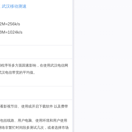
速
武汉移动测速
2M=256k/s
8M=1024k/s
用程序等多方面因素影响，在使用武汉电信网
武汉电信带宽的平均值。
看影视节目、使用或开启下载软件 以及费带
，包括线路、用户电脑、使用环境和用户使用
网络非繁忙时间段多测试几次，或者选择市场