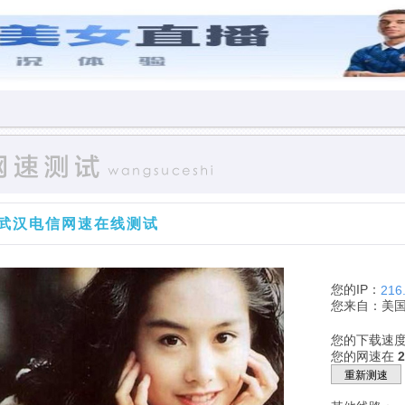
武汉电信网速在线测试
您的IP：
216
您来自：美
您的下载速
您的网速在
重新测速