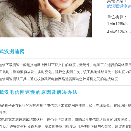
其他线路：
武汉联通测
单位换算：
1M=128k/s
4M=512k/s
武汉测速网
汉电信下载测速一般是指电脑上网时下载文件的速度，受硬件、电脑正在运行的网络应
工具时，测速数值会发生实时变化，建议您多测几次，该工具测速结果为一段时间内
汉电信网速测试工具，通过校验武汉电信网络运营商与您计算机之间的连接速度.
武汉电信网速慢的原因及解决办法
速的机子正在运行的程序占用了电信网络带宽使网速变慢，如：在线听歌、在线访问观
件等。
汉电信宽带测速测试结果达标，但仍觉得网速慢。影响武汉电信网络质量的因素很多
以及用户安装何种操作系统、安装哪些应用程序及用户使用正确与否等等。建议您在