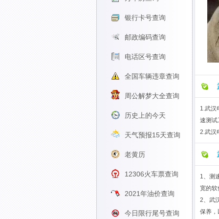
银行卡号查询
邮政编码查询
电话区号查询
全国车辆违章查询
周公解梦大全查询
1.武
历史上的今天
速测试
2.武
天气预报15天查询
老黄历
12306火车票查询
1、测
宽的软
2021年油价查询
2、武
保养，
今日限行尾号查询