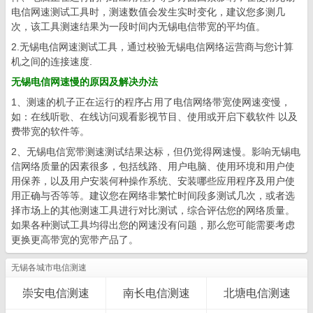
电信网速测试工具时，测速数值会发生实时变化，建议您多测几
次，该工具测速结果为一段时间内无锡电信带宽的平均值。
2.无锡电信网速测试工具，通过校验无锡电信网络运营商与您计算
机之间的连接速度.
无锡电信网速慢的原因及解决办法
1、测速的机子正在运行的程序占用了电信网络带宽使网速变慢，
如：在线听歌、在线访问观看影视节目、使用或开启下载软件 以及
费带宽的软件等。
2、无锡电信宽带测速测试结果达标，但仍觉得网速慢。影响无锡电
信网络质量的因素很多，包括线路、用户电脑、使用环境和用户使
用保养，以及用户安装何种操作系统、安装哪些应用程序及用户使
用正确与否等等。建议您在网络非繁忙时间段多测试几次，或者选
择市场上的其他测速工具进行对比测试，综合评估您的网络质量。
如果各种测试工具均得出您的网速没有问题，那么您可能需要考虑
更换更高带宽的宽带产品了。
无锡各城市电信测速
崇安电信测速
南长电信测速
北塘电信测速