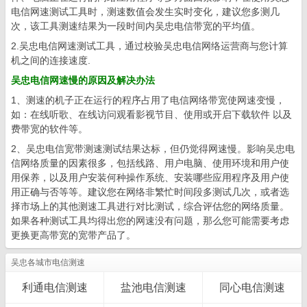
电信网速测试工具时，测速数值会发生实时变化，建议您多测几
次，该工具测速结果为一段时间内吴忠电信带宽的平均值。
2.吴忠电信网速测试工具，通过校验吴忠电信网络运营商与您计算
机之间的连接速度.
吴忠电信网速慢的原因及解决办法
1、测速的机子正在运行的程序占用了电信网络带宽使网速变慢，
如：在线听歌、在线访问观看影视节目、使用或开启下载软件 以及
费带宽的软件等。
2、吴忠电信宽带测速测试结果达标，但仍觉得网速慢。影响吴忠电
信网络质量的因素很多，包括线路、用户电脑、使用环境和用户使
用保养，以及用户安装何种操作系统、安装哪些应用程序及用户使
用正确与否等等。建议您在网络非繁忙时间段多测试几次，或者选
择市场上的其他测速工具进行对比测试，综合评估您的网络质量。
如果各种测试工具均得出您的网速没有问题，那么您可能需要考虑
更换更高带宽的宽带产品了。
吴忠各城市电信测速
利通电信测速
盐池电信测速
同心电信测速