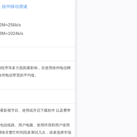
速
徐州移动测速
2M=256k/s
8M=1024k/s
用程序等多方面因素影响，在使用徐州电信网
徐州电信带宽的平均值。
看影视节目、使用或开启下载软件 以及费带
，包括线路、用户电脑、使用环境和用户使用
网络非繁忙时间段多测试几次，或者选择市场