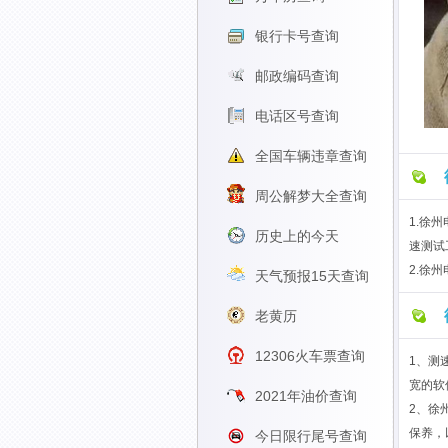
银行卡号查询
邮政编码查询
电话区号查询
全国车辆违章查询
周公解梦大全查询
1.徐
历史上的今天
速测试
2.徐
天气预报15天查询
老黄历
12306火车票查询
1、测
宽的软
2021年油价查询
2、徐
保养，
今日限行尾号查询