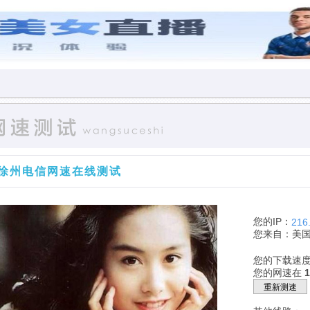
徐州电信网速在线测试
您的IP：
216
您来自：美
您的下载速
您的网速在
重新测速