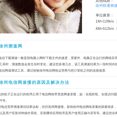
其他线路：
徐州联通测
单位换算：
1M=128k/s
4M=512k/s
徐州测速网
州电信下载测速一般是指电脑上网时下载文件的速度，受硬件、电脑正在运行的网络应
工具时，测速数值会发生实时变化，建议您多测几次，该工具测速结果为一段时间内
州电信网速测试工具，通过校验徐州电信网络运营商与您计算机之间的连接速度.
徐州电信网速慢的原因及解决办法
速的机子正在运行的程序占用了电信网络带宽使网速变慢，如：在线听歌、在线访问观
件等。
州电信宽带测速测试结果达标，但仍觉得网速慢。影响徐州电信网络质量的因素很多
以及用户安装何种操作系统、安装哪些应用程序及用户使用正确与否等等。建议您在