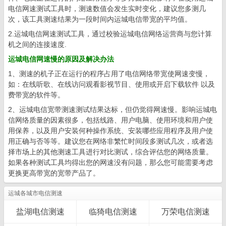
电信网速测试工具时，测速数值会发生实时变化，建议您多测几
次，该工具测速结果为一段时间内运城电信带宽的平均值。
2.运城电信网速测试工具，通过校验运城电信网络运营商与您计算
机之间的连接速度.
运城电信网速慢的原因及解决办法
1、测速的机子正在运行的程序占用了电信网络带宽使网速变慢，
如：在线听歌、在线访问观看影视节目、使用或开启下载软件 以及
费带宽的软件等。
2、运城电信宽带测速测试结果达标，但仍觉得网速慢。影响运城电
信网络质量的因素很多，包括线路、用户电脑、使用环境和用户使
用保养，以及用户安装何种操作系统、安装哪些应用程序及用户使
用正确与否等等。建议您在网络非繁忙时间段多测试几次，或者选
择市场上的其他测速工具进行对比测试，综合评估您的网络质量。
如果各种测试工具均得出您的网速没有问题，那么您可能需要考虑
更换更高带宽的宽带产品了。
运城各城市电信测速
盐湖电信测速
临猗电信测速
万荣电信测速