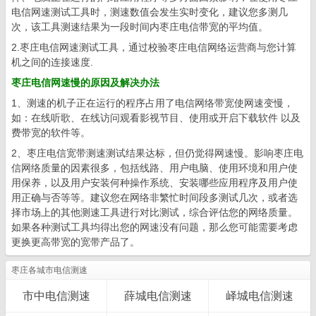
电信网速测试工具时，测速数值会发生实时变化，建议您多测几
次，该工具测速结果为一段时间内枣庄电信带宽的平均值。
2.枣庄电信网速测试工具，通过校验枣庄电信网络运营商与您计算
机之间的连接速度.
枣庄电信网速慢的原因及解决办法
1、测速的机子正在运行的程序占用了电信网络带宽使网速变慢，
如：在线听歌、在线访问观看影视节目、使用或开启下载软件 以及
费带宽的软件等。
2、枣庄电信宽带测速测试结果达标，但仍觉得网速慢。影响枣庄电
信网络质量的因素很多，包括线路、用户电脑、使用环境和用户使
用保养，以及用户安装何种操作系统、安装哪些应用程序及用户使
用正确与否等等。建议您在网络非繁忙时间段多测试几次，或者选
择市场上的其他测速工具进行对比测试，综合评估您的网络质量。
如果各种测试工具均得出您的网速没有问题，那么您可能需要考虑
更换更高带宽的宽带产品了。
枣庄各城市电信测速
市中电信测速
薛城电信测速
峄城电信测速