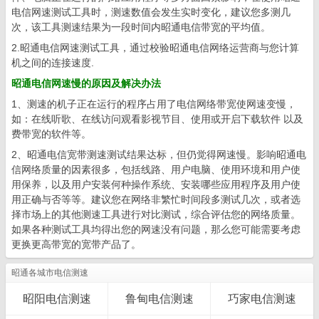
电信网速测试工具时，测速数值会发生实时变化，建议您多测几
次，该工具测速结果为一段时间内昭通电信带宽的平均值。
2.昭通电信网速测试工具，通过校验昭通电信网络运营商与您计算
机之间的连接速度.
昭通电信网速慢的原因及解决办法
1、测速的机子正在运行的程序占用了电信网络带宽使网速变慢，
如：在线听歌、在线访问观看影视节目、使用或开启下载软件 以及
费带宽的软件等。
2、昭通电信宽带测速测试结果达标，但仍觉得网速慢。影响昭通电
信网络质量的因素很多，包括线路、用户电脑、使用环境和用户使
用保养，以及用户安装何种操作系统、安装哪些应用程序及用户使
用正确与否等等。建议您在网络非繁忙时间段多测试几次，或者选
择市场上的其他测速工具进行对比测试，综合评估您的网络质量。
如果各种测试工具均得出您的网速没有问题，那么您可能需要考虑
更换更高带宽的宽带产品了。
昭通各城市电信测速
昭阳电信测速
鲁甸电信测速
巧家电信测速