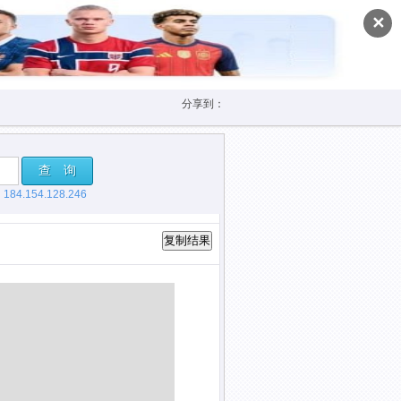
✕
分享到：
查 询
，
184.154.128.246