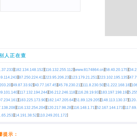
别人正在查
]
[
]
[
]
[
]
[
]
[
1.37.233
182.134.148.152
116.132.255.112
www.8174864.cn
58.40.20.175
34.2
]
[
]
[
]
[
]
[
]
[
49.114.243
87.250.224.41
223.95.206.23
123.179.21.251
223.102.195.135
47.7
]
[
]
[
]
[
]
[
]
[
]
[
203.20
49.87.33.92
40.77.167.45
45.78.230.21
111.8.230.50
51.222.168.18
106
]
[
]
[
]
[
]
[
]
[
39.101.140
117.132.194.244
36.212.246.118
116.28.19.93
183.197.198.19
5.25
]
[
]
[
]
[
]
[
]
[
97.234.161
183.225.173.90
182.147.205.64
51.89.129.205
148.113.130.37
120.
]
[
]
[
]
[
]
[
]
[
7.138.208
116.132.254.204
120.217.98.28
116.148.1.71
52.167.144.173
117.69
]
[
]
[
]
1.65.253
14.191.38.52
110.249.201.172
馨提示：