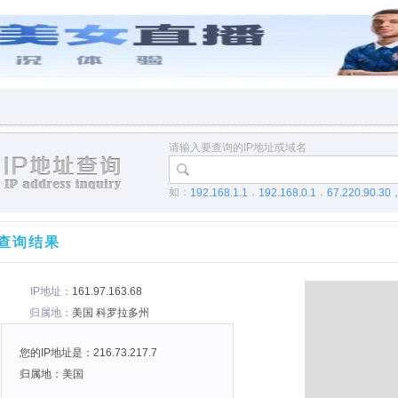
请输入要查询的IP地址或域名
如：
，
，
192.168.1.1
192.168.0.1
67.220.90.30
查询结果
IP地址：
161.97.163.68
归属地：
美国 科罗拉多州
您的IP地址是：216.73.217.7
归属地：美国