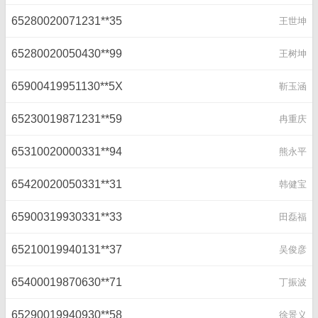
65280020071231**35
王世坤
65280020050430**99
王树坤
65900419951130**5X
靳玉涵
65230019871231**59
冉重庆
65310020000331**94
熊永平
65420020050331**31
韩健宝
65900319930331**33
田磊福
65210019940131**37
吴俊彦
65400019870630**71
丁振波
65290019940930**58
徐景义