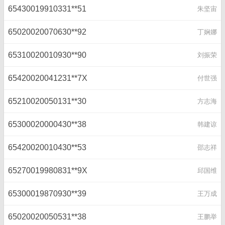
65430019910331**51
朱坚宙
65020020070630**92
丁娴娜
65310020010930**90
刘振荣
65420020041231**7X
付世强
65210020050131**30
方志海
65300020000430**38
韩建谅
65420020010430**53
邵志祥
65270019980831**9X
邱国维
65300019870930**39
王万成
65020020050531**38
王鹏举