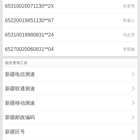
65310020071130**2X
乐黄莺
65220019851130**67
郭童心
65310019980831**24
马志芳
65270020060831**04
李双敏
相关查询工具
新疆电信测速
新疆联通测速
新疆移动测速
新疆邮政编码
新疆区号