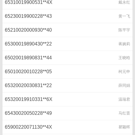
65310019900531**4X
戴永红
65230019900228**43
黄一飞
65210020000930**40
陈平宇
65300019890430**22
蒋婉莉
65020019890831**44
王晓晗
65010020010228**05
柯元申
65320020030831**22
薛同娟
65320019910331**6X
温瑞君
65430020050228**49
马红晋
65900220071130**4X
瞿颖晖