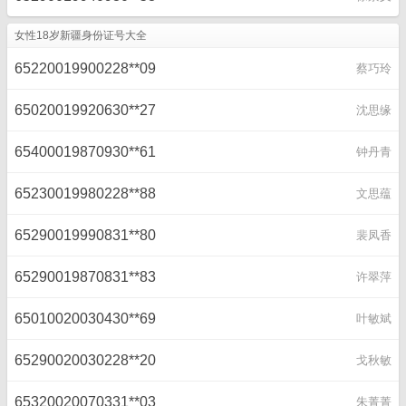
女性18岁新疆身份证号大全
65220019900228**09
蔡巧玲
65020019920630**27
沈思缘
65400019870930**61
钟丹青
65230019980228**88
文思蕴
65290019990831**80
裴凤香
65290019870831**83
许翠萍
65010020030430**69
叶敏斌
65290020030228**20
戈秋敏
65320020070331**03
朱菁菁