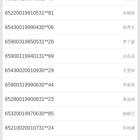
65220019910531**81
余晓婷
65430019990430**06
陈秀文
65900319850531**28
李了蓼
65900119940131**69
左晶晶
65430020010930**29
王雯婷
65900319990630**44
李春香
65280019900831**23
蒋超雄
65320019970630**85
杨晓兰
65210020010731**24
苏艳娜