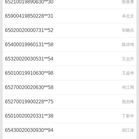
65210019890630**30
敖俊勇
65900419850228**31
卓志文
65020020000731**52
邹晓兵
65400019960131**58
陈诗琦
65320020030531**54
王志升
65010019910630**98
王焱华
65270020020630**58
何江周
65270019900228**75
殷忠峰
65010020020331**38
丁新华
65430020030930**94
胡江涛