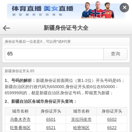
✕
新疆身份证号大全
身份证号最后一位若是X，可以用*或#代替
新疆身份证开头:65
1、号码的解析：
新疆身份证前面两位（第1-2位）开头号码是65；
新疆自治区的行政代码为650000,身份证开头前6位在650000 -
659999间的，都是新疆自治区身份证号码，即籍贯为新疆；
2、新疆自治区各城市身份证开头查询：
城市名称
身份证开头
城市名称
身份证开头
乌鲁木齐市
6501
克拉玛依市
6502
吐鲁番地区
6521
哈密地区
6522