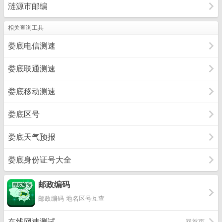
涟源市邮编
相关查询工具
娄底电信测速
娄底联通测速
娄底移动测速
娄底区号
娄底天气预报
娄底身份证号大全
邮政编码
邮政编码 地名区号互查
在线网速测试
回首页