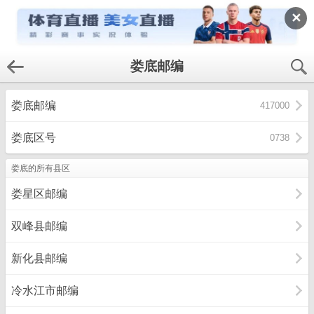
✕
娄底邮编
娄底邮编
417000
娄底区号
0738
娄底的所有县区
娄星区邮编
双峰县邮编
新化县邮编
冷水江市邮编