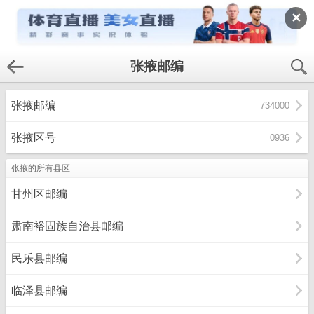
✕
张掖邮编
张掖邮编
734000
张掖区号
0936
张掖的所有县区
甘州区邮编
肃南裕固族自治县邮编
民乐县邮编
临泽县邮编