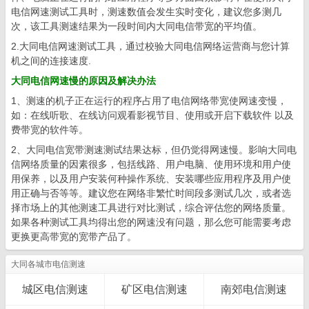
电信网速测试工具时，测速数值会发生实时变化，建议您多测几
次，该工具测速结果为一段时间内大同电信带宽的平均值。
2.大同电信网速测试工具，通过校验大同电信网络运营商与您计算
机之间的连接速度.
大同电信网速慢的原因及解决办法
1、测速的机子正在运行的程序占用了电信网络带宽使网速变慢，
如：在线听歌、在线访问观看影视节目、使用或开启下载软件 以及
费带宽的软件等。
2、大同电信宽带测速测试结果达标，但仍觉得网速慢。影响大同电
信网络质量的因素很多，包括线路、用户电脑、使用环境和用户使
用保养，以及用户安装何种操作系统、安装哪些应用程序及用户使
用正确与否等等。建议您在网络非繁忙时间段多测试几次，或者选
择市场上的其他测速工具进行对比测试，综合评估您的网络质量。
如果各种测试工具均得出您的网速没有问题，那么您可能需要考虑
更换更高带宽的宽带产品了。
大同各城市电信测速
城区电信测速
矿区电信测速
南郊电信测速