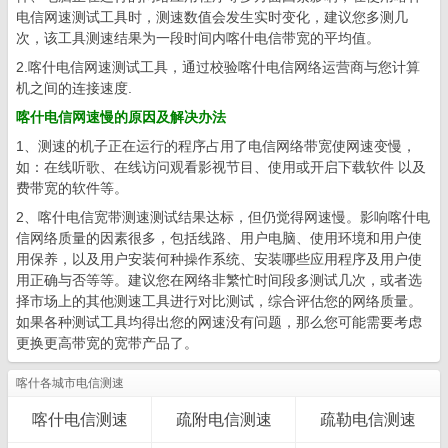
电信网速测试工具时，测速数值会发生实时变化，建议您多测几
次，该工具测速结果为一段时间内喀什电信带宽的平均值。
2.喀什电信网速测试工具，通过校验喀什电信网络运营商与您计算
机之间的连接速度.
喀什电信网速慢的原因及解决办法
1、测速的机子正在运行的程序占用了电信网络带宽使网速变慢，
如：在线听歌、在线访问观看影视节目、使用或开启下载软件 以及
费带宽的软件等。
2、喀什电信宽带测速测试结果达标，但仍觉得网速慢。影响喀什电
信网络质量的因素很多，包括线路、用户电脑、使用环境和用户使
用保养，以及用户安装何种操作系统、安装哪些应用程序及用户使
用正确与否等等。建议您在网络非繁忙时间段多测试几次，或者选
择市场上的其他测速工具进行对比测试，综合评估您的网络质量。
如果各种测试工具均得出您的网速没有问题，那么您可能需要考虑
更换更高带宽的宽带产品了。
喀什各城市电信测速
喀什电信测速
疏附电信测速
疏勒电信测速