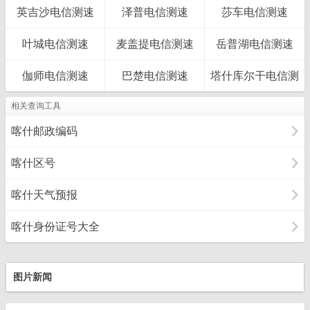
英吉沙电信测速
泽普电信测速
莎车电信测速
叶城电信测速
麦盖提电信测速
岳普湖电信测速
伽师电信测速
巴楚电信测速
塔什库尔干电信测
相关查询工具
速
喀什邮政编码
喀什区号
喀什天气预报
喀什身份证号大全
图片新闻