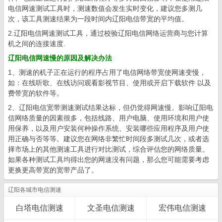
电信网速测试工具时，测速数值会发生实时变化，建议您多测几
次，该工具测速结果为一段时间内辽阳电信带宽的平均值。
2.辽阳电信网速测试工具，通过校验辽阳电信网络运营商与您计算
机之间的连接速度.
辽阳电信网速慢的原因及解决办法
1、测速的机子正在运行的程序占用了电信网络带宽使网速变慢，
如：在线听歌、在线访问观看影视节目、使用或开启下载软件 以及
费带宽的软件等。
2、辽阳电信宽带测速测试结果达标，但仍觉得网速慢。影响辽阳电
信网络质量的因素很多，包括线路、用户电脑、使用环境和用户使
用保养，以及用户安装何种操作系统、安装哪些应用程序及用户使
用正确与否等等。建议您在网络非繁忙时间段多测试几次，或者选
择市场上的其他测速工具进行对比测试，综合评估您的网络质量。
如果各种测试工具均得出您的网速没有问题，那么您可能需要考虑
更换更高带宽的宽带产品了。
辽阳各城市电信测速
白塔电信测速
文圣电信测速
宏伟电信测速