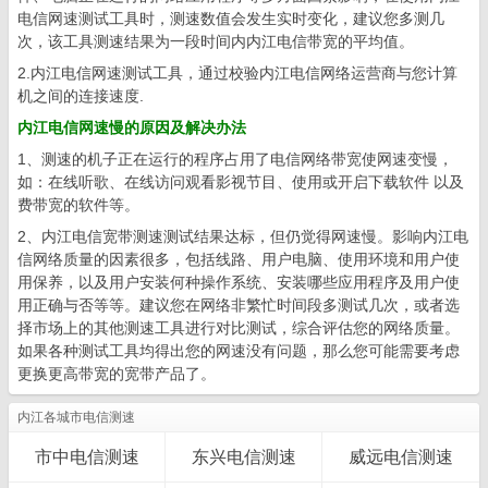
电信网速测试工具时，测速数值会发生实时变化，建议您多测几
次，该工具测速结果为一段时间内内江电信带宽的平均值。
2.内江电信网速测试工具，通过校验内江电信网络运营商与您计算
机之间的连接速度.
内江电信网速慢的原因及解决办法
1、测速的机子正在运行的程序占用了电信网络带宽使网速变慢，
如：在线听歌、在线访问观看影视节目、使用或开启下载软件 以及
费带宽的软件等。
2、内江电信宽带测速测试结果达标，但仍觉得网速慢。影响内江电
信网络质量的因素很多，包括线路、用户电脑、使用环境和用户使
用保养，以及用户安装何种操作系统、安装哪些应用程序及用户使
用正确与否等等。建议您在网络非繁忙时间段多测试几次，或者选
择市场上的其他测速工具进行对比测试，综合评估您的网络质量。
如果各种测试工具均得出您的网速没有问题，那么您可能需要考虑
更换更高带宽的宽带产品了。
内江各城市电信测速
市中电信测速
东兴电信测速
威远电信测速