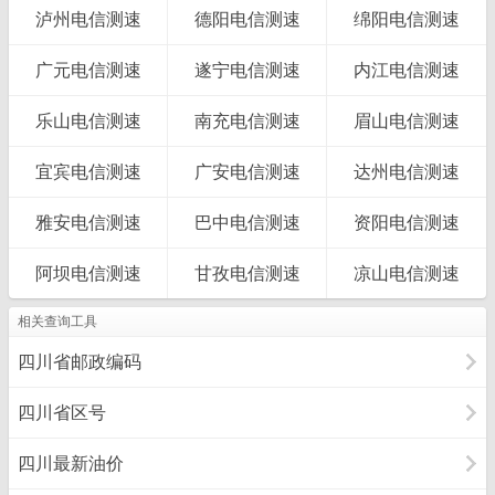
泸州电信测速
德阳电信测速
绵阳电信测速
广元电信测速
遂宁电信测速
内江电信测速
乐山电信测速
南充电信测速
眉山电信测速
宜宾电信测速
广安电信测速
达州电信测速
雅安电信测速
巴中电信测速
资阳电信测速
阿坝电信测速
甘孜电信测速
凉山电信测速
相关查询工具
四川省邮政编码
四川省区号
四川最新油价