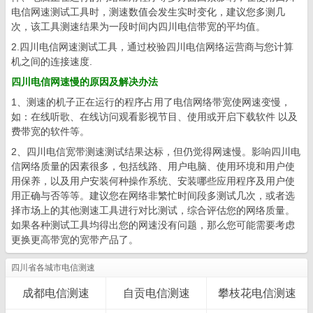
电信网速测试工具时，测速数值会发生实时变化，建议您多测几
次，该工具测速结果为一段时间内四川电信带宽的平均值。
2.四川电信网速测试工具，通过校验四川电信网络运营商与您计算
机之间的连接速度.
四川电信网速慢的原因及解决办法
1、测速的机子正在运行的程序占用了电信网络带宽使网速变慢，
如：在线听歌、在线访问观看影视节目、使用或开启下载软件 以及
费带宽的软件等。
2、四川电信宽带测速测试结果达标，但仍觉得网速慢。影响四川电
信网络质量的因素很多，包括线路、用户电脑、使用环境和用户使
用保养，以及用户安装何种操作系统、安装哪些应用程序及用户使
用正确与否等等。建议您在网络非繁忙时间段多测试几次，或者选
择市场上的其他测速工具进行对比测试，综合评估您的网络质量。
如果各种测试工具均得出您的网速没有问题，那么您可能需要考虑
更换更高带宽的宽带产品了。
四川省各城市电信测速
成都电信测速
自贡电信测速
攀枝花电信测速