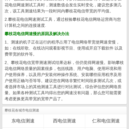
花电信网速测试工具时，测速数值会发生实时变化，建议您多测几
次，该工具测速结果为一段时间内攀枝花电信带宽的平均值。
2.攀枝花电信网速测试工具，通过校验攀枝花电信网络运营商与您
计算机之间的连接速度.
攀枝花电信网速慢的原因及解决办法
1、测速的机子正在运行的程序占用了电信网络带宽使网速变慢，
如：在线听歌、在线访问观看影视节目、使用或开启下载软件 以及
费带宽的软件等。
2、攀枝花电信宽带测速测试结果达标，但仍觉得网速慢。影响攀枝
花电信网络质量的因素很多，包括线路、用户电脑、使用环境和用
户使用保养，以及用户安装何种操作系统、安装哪些应用程序及用
户使用正确与否等等。建议您在网络非繁忙时间段多测试几次，或
者选择市场上的其他测速工具进行对比测试，综合评估您的网络质
量。如果各种测试工具均得出您的网速没有问题，那么您可能需要
考虑更换更高带宽的宽带产品了。
攀枝花各城市电信测速
东电信测速
西电信测速
仁和电信测速