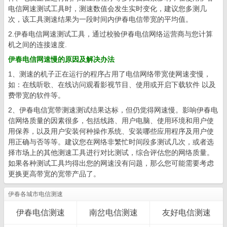
电信网速测试工具时，测速数值会发生实时变化，建议您多测几
次，该工具测速结果为一段时间内伊春电信带宽的平均值。
2.伊春电信网速测试工具，通过校验伊春电信网络运营商与您计算
机之间的连接速度.
伊春电信网速慢的原因及解决办法
1、测速的机子正在运行的程序占用了电信网络带宽使网速变慢，
如：在线听歌、在线访问观看影视节目、使用或开启下载软件 以及
费带宽的软件等。
2、伊春电信宽带测速测试结果达标，但仍觉得网速慢。影响伊春电
信网络质量的因素很多，包括线路、用户电脑、使用环境和用户使
用保养，以及用户安装何种操作系统、安装哪些应用程序及用户使
用正确与否等等。建议您在网络非繁忙时间段多测试几次，或者选
择市场上的其他测速工具进行对比测试，综合评估您的网络质量。
如果各种测试工具均得出您的网速没有问题，那么您可能需要考虑
更换更高带宽的宽带产品了。
伊春各城市电信测速
伊春电信测速
南岔电信测速
友好电信测速