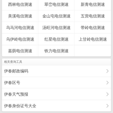
西林电信测速
翠峦电信测速
新青电信测速
美溪电信测速
金山屯电信测速
五营电信测速
乌马河电信测速
汤旺河电信测速
带岭电信测速
乌伊岭电信测速
红星电信测速
上甘岭电信测速
嘉荫电信测速
铁力电信测速
相关查询工具
伊春邮政编码
伊春区号
伊春天气预报
伊春身份证号大全