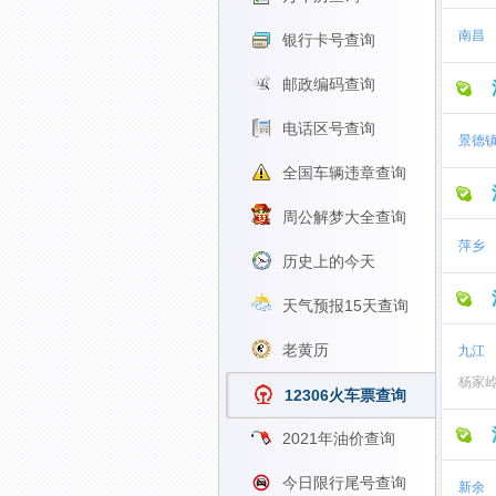
南昌
银行卡号查询
邮政编码查询
电话区号查询
景德
全国车辆违章查询
周公解梦大全查询
萍乡
历史上的今天
天气预报15天查询
老黄历
九江
杨家
12306火车票查询
2021年油价查询
今日限行尾号查询
新余