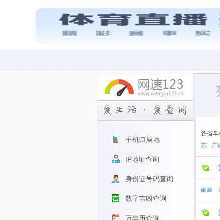
各省车
手机归属地
东
广
IP地址查询
身份证号码查询
南昌
数字吉凶查询
万年历查询