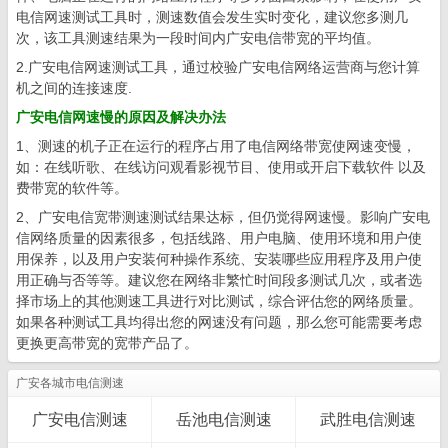
电信网速测试工具时，测速数值会发生实时变化，建议您多测几
次，该工具测速结果为一段时间内广安电信带宽的平均值。
2.广安电信网速测试工具，通过校验广安电信网络运营商与您计算
机之间的连接速度.
广安电信网速慢的原因及解决办法
1、测速的机子正在运行的程序占用了电信网络带宽使网速变慢，
如：在线听歌、在线访问观看影视节目、使用或开启下载软件 以及
费带宽的软件等。
2、广安电信宽带测速测试结果达标，但仍觉得网速慢。影响广安电
信网络质量的因素很多，包括线路、用户电脑、使用环境和用户使
用保养，以及用户安装何种操作系统、安装哪些应用程序及用户使
用正确与否等等。建议您在网络非繁忙时间段多测试几次，或者选
择市场上的其他测速工具进行对比测试，综合评估您的网络质量。
如果各种测试工具均得出您的网速没有问题，那么您可能需要考虑
更换更高带宽的宽带产品了。
广安各城市电信测速
广安电信测速
岳池电信测速
武胜电信测速